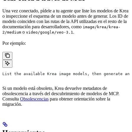
Una vez conectado, pídele a tu agente que liste los modelos de Krea
o inspeccione el esquema de un modelo antes de generar. Los ID de
modelo coinciden con las rutas de la API utilizadas en el resto de la
documentación para desarrolladores, como
image/krea/krea-
o
.
2/medium
video/google/veo-3.1
Por ejemplo:
List the available Krea image models, then generate an 
Si un modelo está obsoleto, Krea devuelve metadatos de
obsolescencia a través del descubrimiento de modelos de MCP.
Consulta
Obsolescencias
para obtener orientación sobre la
migración.