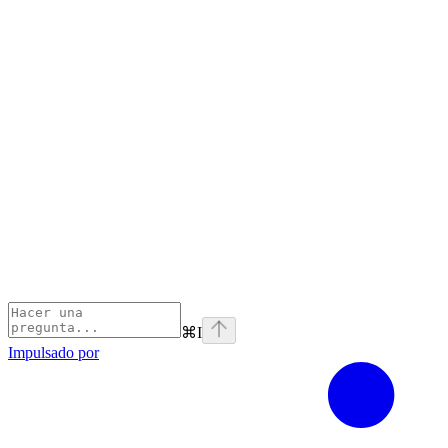
⌘
I
Impulsado por