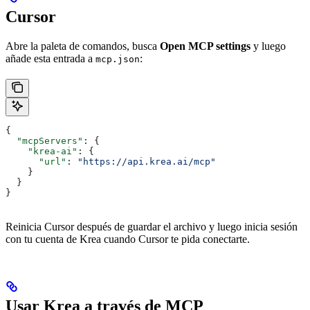
Cursor
Abre la paleta de comandos, busca
Open MCP settings
y luego
añade esta entrada a
:
mcp.json
{
  "mcpServers"
: {
    "krea-ai"
: {
      "url"
: 
"https://api.krea.ai/mcp"
    }
  }
}
Reinicia Cursor después de guardar el archivo y luego inicia sesión
con tu cuenta de Krea cuando Cursor te pida conectarte.
Usar Krea a través de MCP