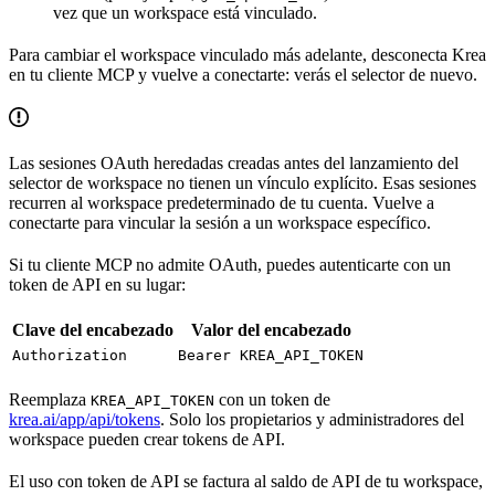
vez que un workspace está vinculado.
Para cambiar el workspace vinculado más adelante, desconecta Krea
en tu cliente MCP y vuelve a conectarte: verás el selector de nuevo.
Las sesiones OAuth heredadas creadas antes del lanzamiento del
selector de workspace no tienen un vínculo explícito. Esas sesiones
recurren al workspace predeterminado de tu cuenta. Vuelve a
conectarte para vincular la sesión a un workspace específico.
Si tu cliente MCP no admite OAuth, puedes autenticarte con un
token de API en su lugar:
Clave del encabezado
Valor del encabezado
Authorization
Bearer KREA_API_TOKEN
Reemplaza
con un token de
KREA_API_TOKEN
krea.ai/app/api/tokens
. Solo los propietarios y administradores del
workspace pueden crear tokens de API.
El uso con token de API se factura al saldo de API de tu workspace,