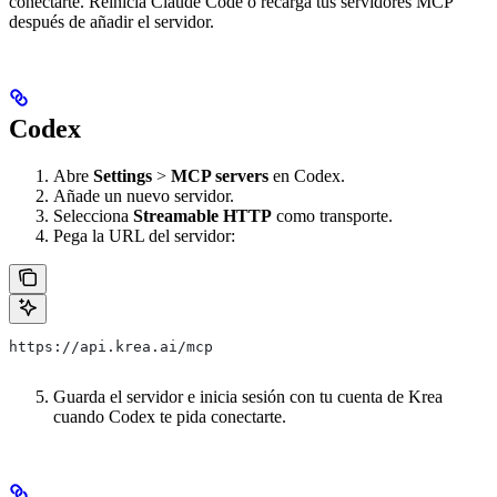
conectarte. Reinicia Claude Code o recarga tus servidores MCP
después de añadir el servidor.
Codex
Abre
Settings
>
MCP servers
en Codex.
Añade un nuevo servidor.
Selecciona
Streamable HTTP
como transporte.
Pega la URL del servidor:
https://api.krea.ai/mcp
Guarda el servidor e inicia sesión con tu cuenta de Krea
cuando Codex te pida conectarte.