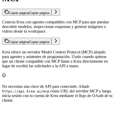
Copiar página
Copiar página
Conecta Krea con agentes compatibles con MCP para que puedan
descubrir modelos, inspeccionar esquemas y generar imágenes o
videos desde tu workspace.
Copiar página
Copiar página
Krea ofrece un servidor Model Context Protocol (MCP) alojado
para agentes y asistentes de programación. Úsalo cuando quieras
que un cliente compatible con MCP llame a Krea directamente en
lugar de escribir las solicitudes a la API a mano.
No necesitas una clave de API para conectarte. Añade
como URL del servidor MCP y luego
https://api.krea.ai/mcp
inicia sesión con tu cuenta de Krea mediante el flujo de OAuth de tu
cliente.