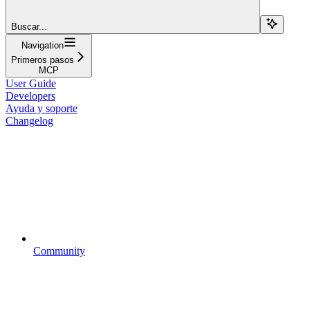
Buscar...
Navigation
Primeros pasos
MCP
User Guide
Developers
Ayuda y soporte
Changelog
Community