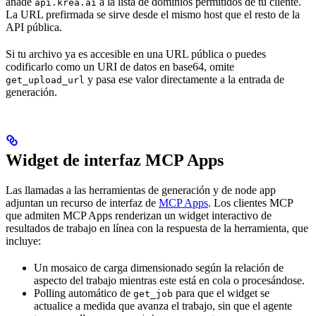
añade
a la lista de dominios permitidos de tu cliente.
api.krea.ai
La URL prefirmada se sirve desde el mismo host que el resto de la
API pública.
Si tu archivo ya es accesible en una URL pública o puedes
codificarlo como un URI de datos en base64, omite
y pasa ese valor directamente a la entrada de
get_upload_url
generación.
Widget de interfaz MCP Apps
Las llamadas a las herramientas de generación y de node app
adjuntan un recurso de interfaz de
MCP Apps
. Los clientes MCP
que admiten MCP Apps renderizan un widget interactivo de
resultados de trabajo en línea con la respuesta de la herramienta, que
incluye:
Un mosaico de carga dimensionado según la relación de
aspecto del trabajo mientras este está en cola o procesándose.
Polling automático de
para que el widget se
get_job
actualice a medida que avanza el trabajo, sin que el agente