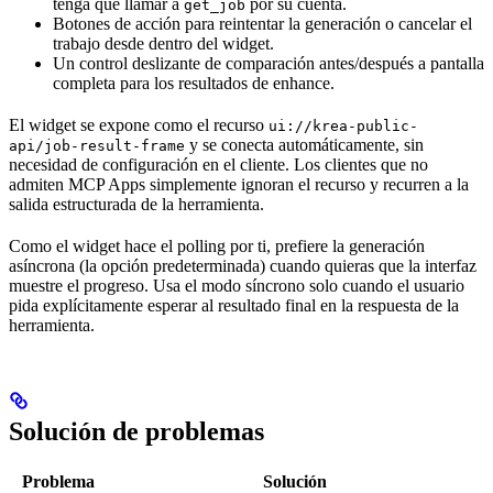
tenga que llamar a
por su cuenta.
get_job
Botones de acción para reintentar la generación o cancelar el
trabajo desde dentro del widget.
Un control deslizante de comparación antes/después a pantalla
completa para los resultados de enhance.
El widget se expone como el recurso
ui://krea-public-
y se conecta automáticamente, sin
api/job-result-frame
necesidad de configuración en el cliente. Los clientes que no
admiten MCP Apps simplemente ignoran el recurso y recurren a la
salida estructurada de la herramienta.
Como el widget hace el polling por ti, prefiere la generación
asíncrona (la opción predeterminada) cuando quieras que la interfaz
muestre el progreso. Usa el modo síncrono solo cuando el usuario
pida explícitamente esperar al resultado final en la respuesta de la
herramienta.
Solución de problemas
Problema
Solución