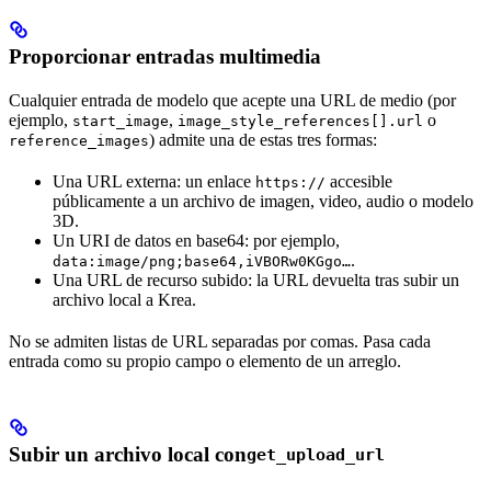
Proporcionar entradas multimedia
Cualquier entrada de modelo que acepte una URL de medio (por
ejemplo,
,
o
start_image
image_style_references[].url
) admite una de estas tres formas:
reference_images
Una URL externa: un enlace
accesible
https://
públicamente a un archivo de imagen, video, audio o modelo
3D.
Un URI de datos en base64: por ejemplo,
.
data:image/png;base64,iVBORw0KGgo…
Una URL de recurso subido: la URL devuelta tras subir un
archivo local a Krea.
No se admiten listas de URL separadas por comas. Pasa cada
entrada como su propio campo o elemento de un arreglo.
Subir un archivo local con
get_upload_url