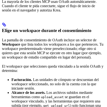
La mayoría de los clientes MCP usan OAuth automáticamente.
Cuando el cliente te pida conectarte, sigue el flujo de inicio de
sesión en el navegador y autoriza Krea.
Elige un workspace durante el consentimiento
La pantalla de consentimiento de OAuth incluye un selector de
Workspace
que lista todos los workspaces a los que perteneces. Tu
workspace predeterminado viene preseleccionado; elige otro si
quieres que esta sesión MCP se ejecute en otro lugar (por ejemplo,
un workspace de estudio compartido en lugar del personal).
El workspace que selecciones queda vinculado a la sesión OAuth y
determina:
Facturación.
Las unidades de cómputo se descuentan del
workspace seleccionado, no solo de la cuenta con la que
iniciaste sesión.
Alcance de los assets.
Los archivos subidos mediante
herramientas como
se guardan en el
upload_asset
workspace vinculado, y las herramientas que requieren una
subida (por ejemplo,
) solo funcionan una
get_upload_url