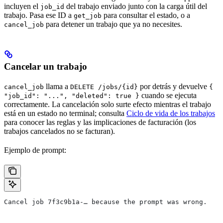
incluyen el
del trabajo enviado junto con la carga útil del
job_id
trabajo. Pasa ese ID a
para consultar el estado, o a
get_job
para detener un trabajo que ya no necesites.
cancel_job
Cancelar un trabajo
llama a
por detrás y devuelve
cancel_job
DELETE /jobs/{id}
{
cuando se ejecuta
"job_id": "...", "deleted": true }
correctamente. La cancelación solo surte efecto mientras el trabajo
está en un estado no terminal; consulta
Ciclo de vida de los trabajos
para conocer las reglas y las implicaciones de facturación (los
trabajos cancelados no se facturan).
Ejemplo de prompt:
Cancel job 7f3c9b1a-… because the prompt was wrong.