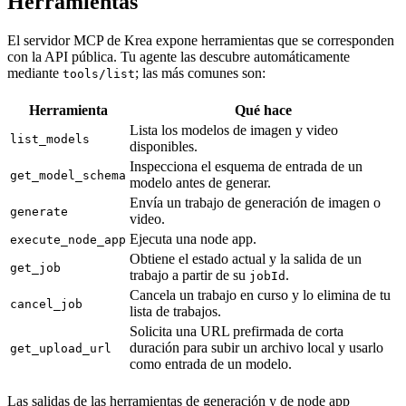
Herramientas
El servidor MCP de Krea expone herramientas que se corresponden
con la API pública. Tu agente las descubre automáticamente
mediante
; las más comunes son:
tools/list
Herramienta
Qué hace
Lista los modelos de imagen y video
list_models
disponibles.
Inspecciona el esquema de entrada de un
get_model_schema
modelo antes de generar.
Envía un trabajo de generación de imagen o
generate
video.
Ejecuta una node app.
execute_node_app
Obtiene el estado actual y la salida de un
get_job
trabajo a partir de su
.
jobId
Cancela un trabajo en curso y lo elimina de tu
cancel_job
lista de trabajos.
Solicita una URL prefirmada de corta
duración para subir un archivo local y usarlo
get_upload_url
como entrada de un modelo.
Las salidas de las herramientas de generación y de node app