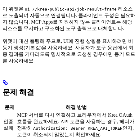
이 위젯은
리소스
ui://krea-public-api/job-result-frame
로 노출되며 자동으로 연결됩니다. 클라이언트 구성은 필요하
지 않습니다. MCP Apps를 지원하지 않는 클라이언트는 해당
리소스를 무시하고 구조화된 도구 출력으로 대체합니다.
위젯이 대신 폴링해 주므로, UI에 진행 상황을 표시하려면 비
동기 생성(기본값)을 사용하세요. 사용자가 도구 응답에서 최
종 결과를 기다리도록 명시적으로 요청한 경우에만 동기 모드
를 사용하세요.
문제 해결
문제
해결 방법
MCP 서버를 다시 연결하고 브라우저에서 Krea OAuth
인증
흐름을 완료하세요. API 토큰을 사용하는 경우, 헤더가
실패
정확히
인지,
Authorization: Bearer KREA_API_TOKEN
토큰이 취소되지 않았는지 확인하세요.