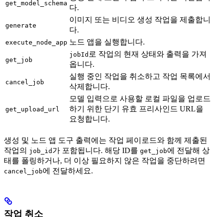
get_model_schema
다.
이미지 또는 비디오 생성 작업을 제출합니
generate
다.
노드 앱을 실행합니다.
execute_node_app
로 작업의 현재 상태와 출력을 가져
jobId
get_job
옵니다.
실행 중인 작업을 취소하고 작업 목록에서
cancel_job
삭제합니다.
모델 입력으로 사용할 로컬 파일을 업로드
하기 위한 단기 유효 프리사인드 URL을
get_upload_url
요청합니다.
생성 및 노드 앱 도구 출력에는 작업 페이로드와 함께 제출된
작업의
가 포함됩니다. 해당 ID를
에 전달해 상
job_id
get_job
태를 폴링하거나, 더 이상 필요하지 않은 작업을 중단하려면
에 전달하세요.
cancel_job
작업 취소