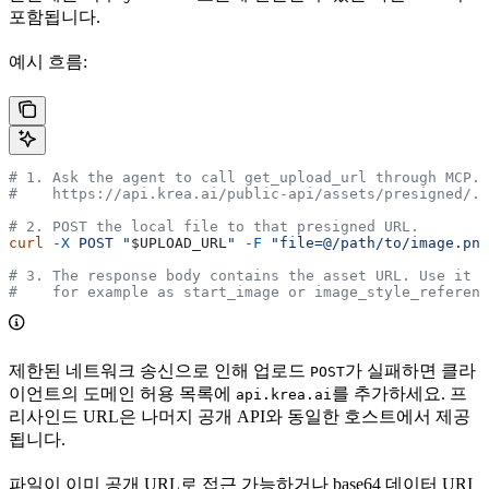
포함됩니다.
예시 흐름:
# 1. Ask the agent to call get_upload_url through MCP. 
#    https://api.krea.ai/public-api/assets/presigned/..
# 2. POST the local file to that presigned URL.
curl
 -X
 POST
 "
$UPLOAD_URL
"
 -F
 "file=@/path/to/image.png
# 3. The response body contains the asset URL. Use it i
#    for example as start_image or image_style_referenc
제한된 네트워크 송신으로 인해 업로드
가 실패하면 클라
POST
이언트의 도메인 허용 목록에
를 추가하세요. 프
api.krea.ai
리사인드 URL은 나머지 공개 API와 동일한 호스트에서 제공
됩니다.
파일이 이미 공개 URL로 접근 가능하거나 base64 데이터 URI