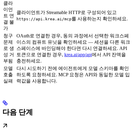
클라
이언
클라이언트가 Streamable HTTP로 구성되어 있고
트 연
를 사용하는지 확인하세요.
https://api.krea.ai/mcp
결 불
가
청구
OAuth로 연결한 경우, 동의 과정에서 선택한 워크스페
문제
이스의 컴퓨트 유닛을 확인하세요 — 세션을 다른 워크
로 생
스페이스에 바인딩해야 한다면 다시 연결하세요. API
성 거
토큰으로 연결한 경우,
krea.ai/app/api
에서 API 잔액을
부됨
충전하세요.
모델
다시 시도하기 전에 에이전트에게 모델 스키마를 확인
호출
하도록 요청하세요. MCP 요청은 API와 동일한 모델 입
실패
력값을 사용합니다.
다음 단계