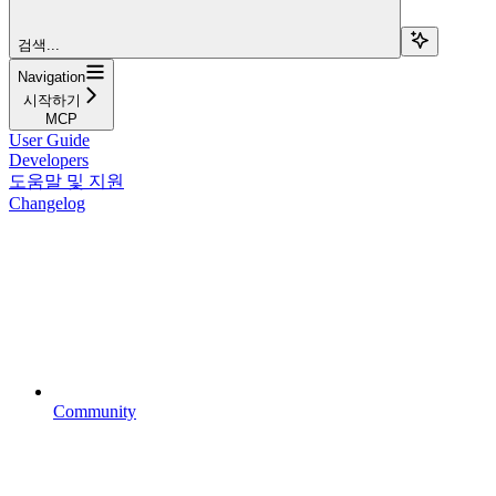
검색...
Navigation
시작하기
MCP
User Guide
Developers
도움말 및 지원
Changelog
Community