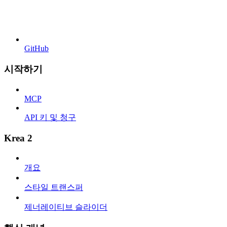
GitHub
시작하기
MCP
API 키 및 청구
Krea 2
개요
스타일 트랜스퍼
제너레이티브 슬라이더