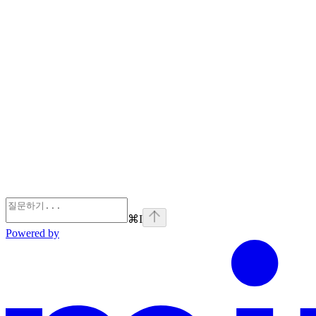
⌘
I
Powered by