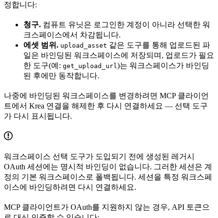
정합니다:
청구.
컴퓨트 유닛은 로그인한 계정이 아니라 선택한 워
크스페이스에서 차감됩니다.
에셋 범위.
같은 도구를 통해 업로드된 파
upload_asset
일은 바인딩된 워크스페이스에 저장되며, 업로드가 필요
한 도구(예:
)는 워크스페이스가 바인딩
get_upload_url
된 후에만 동작합니다.
나중에 바인딩된 워크스페이스를 변경하려면 MCP 클라이언
트에서 Krea 연결을 해제한 후 다시 연결하세요 — 선택 도구
가 다시 표시됩니다.
워크스페이스 선택 도구가 도입되기 전에 생성된 레거시
OAuth 세션에는 명시적 바인딩이 없습니다. 그러한 세션은 계
정의 기본 워크스페이스로 폴백됩니다. 세션을 특정 워크스페
이스에 바인딩하려면 다시 연결하세요.
MCP 클라이언트가 OAuth를 지원하지 않는 경우, API 토큰으
로 대신 인증할 수 있습니다: