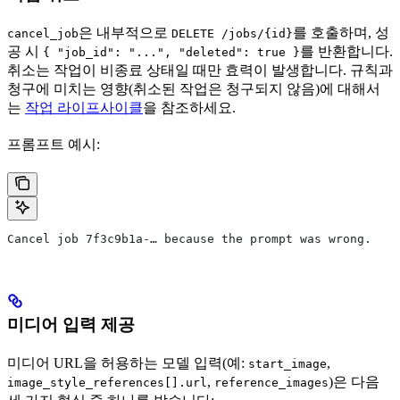
은 내부적으로
를 호출하며, 성
cancel_job
DELETE /jobs/{id}
공 시
를 반환합니다.
{ "job_id": "...", "deleted": true }
취소는 작업이 비종료 상태일 때만 효력이 발생합니다. 규칙과
청구에 미치는 영향(취소된 작업은 청구되지 않음)에 대해서
는
작업 라이프사이클
을 참조하세요.
프롬프트 예시:
Cancel job 7f3c9b1a-… because the prompt was wrong.
미디어 입력 제공
미디어 URL을 허용하는 모델 입력(예:
,
start_image
,
)은 다음
image_style_references[].url
reference_images