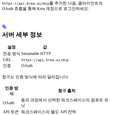
를 추가한 다음, 클라이언트의
https://api.krea.ai/mcp
OAuth 흐름을 통해 Krea 계정으로 로그인하세요.
서버 세부 정보
설정
값
전송 방식
Streamable HTTP
URL
https://api.krea.ai/mcp
인증
OAuth
청구는 인증 방식에 따라 달라집니다:
인증 방
청구 출처
식
동의 과정에서 선택한 워크스페이스의 컴퓨트 유
OAuth
닛
API 토큰
워크스페이스의 별도 API 잔액