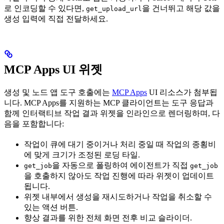
로 인코딩할 수 있다면,
을 건너뛰고 해당 값을
get_upload_url
생성 입력에 직접 전달하세요.
MCP Apps UI 위젯
생성 및 노드 앱 도구 호출에는
MCP Apps
UI 리소스가 첨부됩
니다. MCP Apps를 지원하는 MCP 클라이언트는 도구 응답과
함께 인터랙티브 작업 결과 위젯을 인라인으로 렌더링하며, 다
음을 포함합니다:
작업이 큐에 대기 중이거나 처리 중일 때 작업의 종횡비
에 맞게 크기가 조정된 로딩 타일.
을 자동으로 폴링하여 에이전트가 직접
get_job
get_job
을 호출하지 않아도 작업 진행에 따라 위젯이 업데이트
됩니다.
위젯 내부에서 생성을 재시도하거나 작업을 취소할 수
있는 액션 버튼.
향상 결과를 위한 전체 화면 전후 비교 슬라이더.