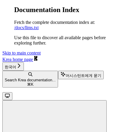
Documentation Index
Fetch the complete documentation index at:
/docs/llms.txt
Use this file to discover all available pages before
exploring further.
Skip to main content
Krea
home page
한국어
어시스턴트에게 묻기
Search Krea documentation...
⌘
K