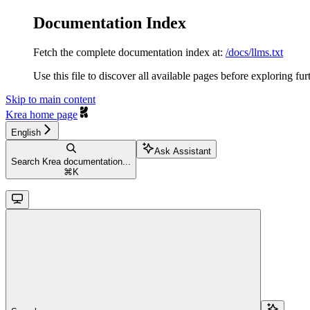
Documentation Index
Fetch the complete documentation index at:
/docs/llms.txt
Use this file to discover all available pages before exploring fur
Skip to main content
Krea
home page
English
Ask Assistant
Search Krea documentation...
⌘
K