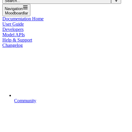
Search...
Navigation
Moodboardlar
Documentation Home
User Guide
Developers
Model APIs
Help & Support
Changelog
Community