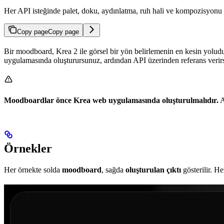
Her API isteğinde palet, doku, aydınlatma, ruh hali ve kompozisyonu 
Copy page
Copy page
Bir moodboard, Krea 2 ile görsel bir yön belirlemenin en kesin yoludu
uygulamasında oluşturursunuz, ardından API üzerinden referans verirs
Moodboardlar önce Krea web uygulamasında oluşturulmalıdır.
A
Örnekler
Her örnekte solda
moodboard
, sağda
oluşturulan çıktı
gösterilir. H