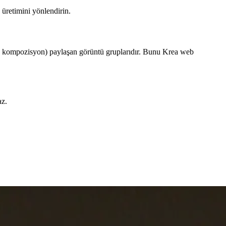
üretimini yönlendirin.
veya kompozisyon) paylaşan görüntü gruplarıdır. Bunu Krea web
az.