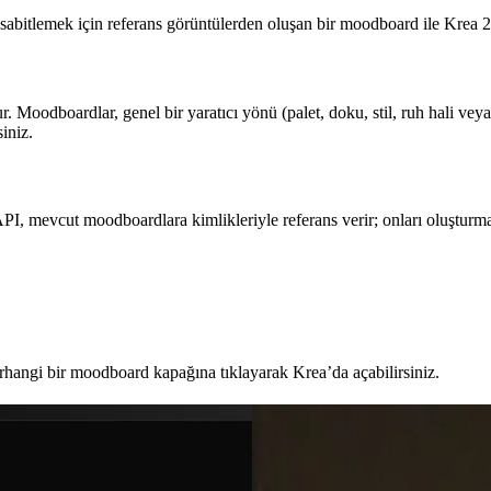
sabitlemek için referans görüntülerden oluşan bir moodboard ile Krea 2 
r. Moodboardlar, genel bir yaratıcı yönü (palet, doku, stil, ruh hali 
iniz.
PI, mevcut moodboardlara kimlikleriyle referans verir; onları oluşturm
erhangi bir moodboard kapağına tıklayarak Krea’da açabilirsiniz.