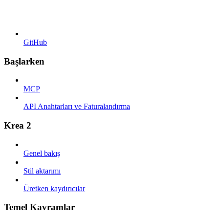
GitHub
Başlarken
MCP
API Anahtarları ve Faturalandırma
Krea 2
Genel bakış
Stil aktarımı
Üretken kaydırıcılar
Temel Kavramlar