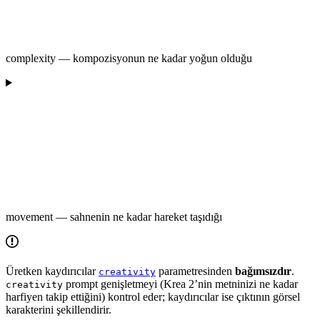
complexity — kompozisyonun ne kadar yoğun olduğu
movement — sahnenin ne kadar hareket taşıdığı
Üretken kaydırıcılar
parametresinden
bağımsızdır
.
creativity
prompt genişletmeyi (Krea 2’nin metninizi ne kadar
creativity
harfiyen takip ettiğini) kontrol eder; kaydırıcılar ise çıktının görsel
karakterini şekillendirir.