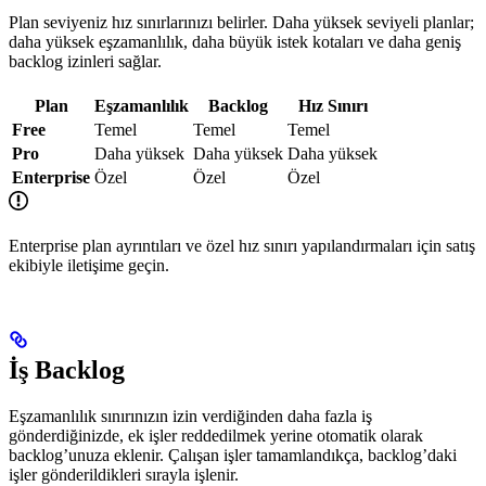
Plan seviyeniz hız sınırlarınızı belirler. Daha yüksek seviyeli planlar;
daha yüksek eşzamanlılık, daha büyük istek kotaları ve daha geniş
backlog izinleri sağlar.
Plan
Eşzamanlılık
Backlog
Hız Sınırı
Free
Temel
Temel
Temel
Pro
Daha yüksek
Daha yüksek
Daha yüksek
Enterprise
Özel
Özel
Özel
Enterprise plan ayrıntıları ve özel hız sınırı yapılandırmaları için satış
ekibiyle iletişime geçin.
İş Backlog
Eşzamanlılık sınırınızın izin verdiğinden daha fazla iş
gönderdiğinizde, ek işler reddedilmek yerine otomatik olarak
backlog’unuza eklenir. Çalışan işler tamamlandıkça, backlog’daki
işler gönderildikleri sırayla işlenir.