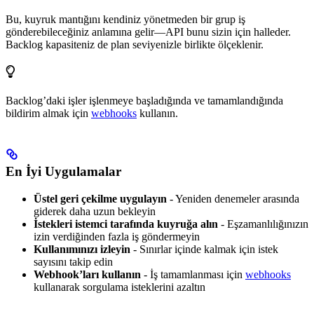
Bu, kuyruk mantığını kendiniz yönetmeden bir grup iş
gönderebileceğiniz anlamına gelir—API bunu sizin için halleder.
Backlog kapasiteniz de plan seviyenizle birlikte ölçeklenir.
Backlog’daki işler işlenmeye başladığında ve tamamlandığında
bildirim almak için
webhooks
kullanın.
En İyi Uygulamalar
Üstel geri çekilme uygulayın
- Yeniden denemeler arasında
giderek daha uzun bekleyin
İstekleri istemci tarafında kuyruğa alın
- Eşzamanlılığınızın
izin verdiğinden fazla iş göndermeyin
Kullanımınızı izleyin
- Sınırlar içinde kalmak için istek
sayısını takip edin
Webhook’ları kullanın
- İş tamamlanması için
webhooks
kullanarak sorgulama isteklerini azaltın