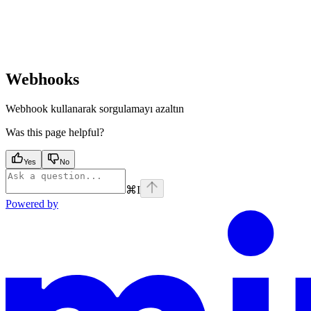
Webhooks
Webhook kullanarak sorgulamayı azaltın
Was this page helpful?
Yes
No
⌘
I
Powered by