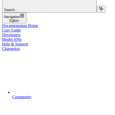
Search...
Navigation
Eğitim
Documentation Home
User Guide
Developers
Model APIs
Help & Support
Changelog
Community