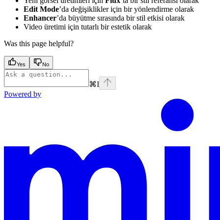
Yeni görsel üretimleri için
Flux
’ta bir stil referansı olarak
Edit Mode
’da değişiklikler için bir yönlendirme olarak
Enhancer
’da büyütme sırasında bir stil etkisi olarak
Video üretimi için tutarlı bir estetik olarak
Was this page helpful?
Yes
No
⌘
I
Powered by