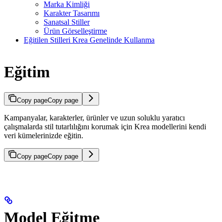
Marka Kimliği
Karakter Tasarımı
Sanatsal Stiller
Ürün Görselleştirme
Eğitilen Stilleri Krea Genelinde Kullanma
Eğitim
Copy page
Copy page
Kampanyalar, karakterler, ürünler ve uzun soluklu yaratıcı
çalışmalarda stil tutarlılığını korumak için Krea modellerini kendi
veri kümelerinizde eğitin.
Copy page
Copy page
Model Eğitme