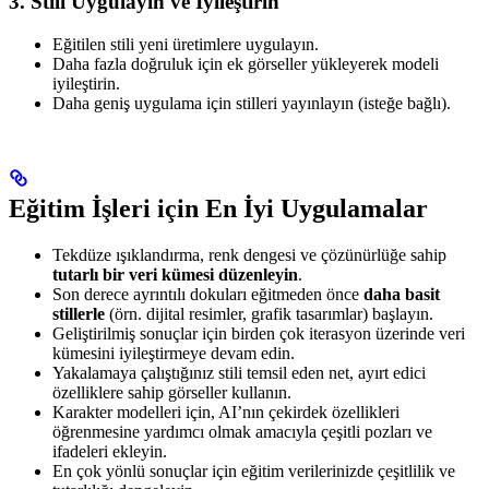
3. Stili Uygulayın ve İyileştirin
Eğitilen stili yeni üretimlere uygulayın.
Daha fazla doğruluk için ek görseller yükleyerek modeli
iyileştirin.
Daha geniş uygulama için stilleri yayınlayın (isteğe bağlı).
Eğitim İşleri için En İyi Uygulamalar
Tekdüze ışıklandırma, renk dengesi ve çözünürlüğe sahip
tutarlı bir veri kümesi düzenleyin
.
Son derece ayrıntılı dokuları eğitmeden önce
daha basit
stillerle
(örn. dijital resimler, grafik tasarımlar) başlayın.
Geliştirilmiş sonuçlar için birden çok iterasyon üzerinde veri
kümesini iyileştirmeye devam edin.
Yakalamaya çalıştığınız stili temsil eden net, ayırt edici
özelliklere sahip görseller kullanın.
Karakter modelleri için, AI’nın çekirdek özellikleri
öğrenmesine yardımcı olmak amacıyla çeşitli pozları ve
ifadeleri ekleyin.
En çok yönlü sonuçlar için eğitim verilerinizde çeşitlilik ve