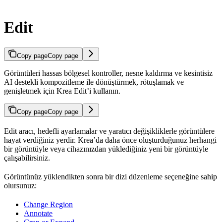
Edit
Copy page
Copy page
Görüntüleri hassas bölgesel kontroller, nesne kaldırma ve kesintisiz
AI destekli kompozitleme ile dönüştürmek, rötuşlamak ve
genişletmek için Krea Edit’i kullanın.
Copy page
Copy page
Edit aracı, hedefli ayarlamalar ve yaratıcı değişikliklerle görüntülere
hayat verdiğiniz yerdir. Krea’da daha önce oluşturduğunuz herhangi
bir görüntüyle veya cihazınızdan yüklediğiniz yeni bir görüntüyle
çalışabilirsiniz.
Görüntünüz yüklendikten sonra bir dizi düzenleme seçeneğine sahip
olursunuz:
Change Region
Annotate