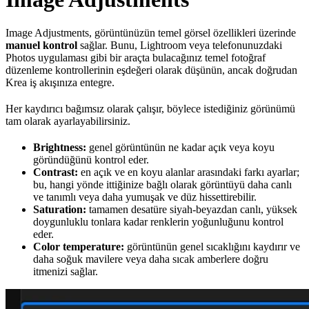
Image Adjustments, görüntünüzün temel görsel özellikleri üzerinde
manuel kontrol
sağlar. Bunu, Lightroom veya telefonunuzdaki
Photos uygulaması gibi bir araçta bulacağınız temel fotoğraf
düzenleme kontrollerinin eşdeğeri olarak düşünün, ancak doğrudan
Krea iş akışınıza entegre.
Her kaydırıcı bağımsız olarak çalışır, böylece istediğiniz görünümü
tam olarak ayarlayabilirsiniz.
Brightness:
genel görüntünün ne kadar açık veya koyu
göründüğünü kontrol eder.
Contrast:
en açık ve en koyu alanlar arasındaki farkı ayarlar;
bu, hangi yönde ittiğinize bağlı olarak görüntüyü daha canlı
ve tanımlı veya daha yumuşak ve düz hissettirebilir.
Saturation:
tamamen desatüre siyah-beyazdan canlı, yüksek
doygunluklu tonlara kadar renklerin yoğunluğunu kontrol
eder.
Color temperature:
görüntünün genel sıcaklığını kaydırır ve
daha soğuk mavilere veya daha sıcak amberlere doğru
itmenizi sağlar.