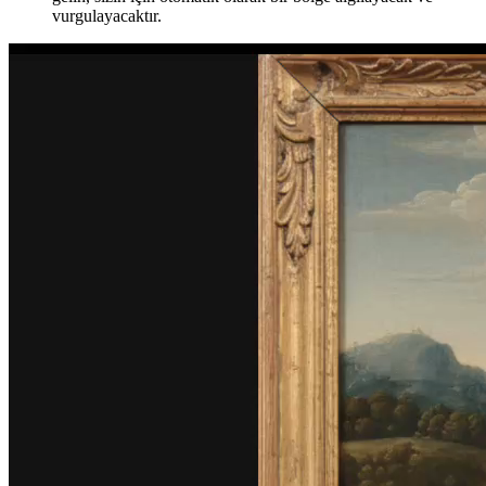
vurgulayacaktır.