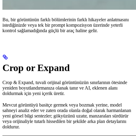
Bu, bir görüntünün farklı bölümlerinin farklı hikayeler anlatmasını
istediğinizde veya tek bir prompt kompozisyon üzerinde yeterli
kontrol sağlamadığında güçlü bir araç haline gelir.
Crop or Expand
Crop & Expand, tuvali orijinal görüntünüzün sınırlarının ötesinde
yeniden boyutlandırmanıza olanak tanır ve AI, eklenen alanı
doldurmak için yeni içerik üretir.
Mevcut görüntüyü basitçe germek veya bozmak yerine, model
sahneyi analiz eder ve zaten orada olanla doğal olarak harmanlanan
yeni görsel bilgi sentezler; gökyüzünü uzatır, manzaraları sürdürür
veya orijinaliyle tutarlı hissedilen bir şekilde arka plan detaylarını
doldurur.