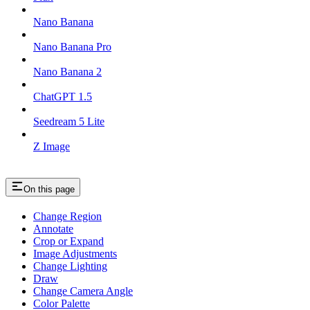
Nano Banana
Nano Banana Pro
Nano Banana 2
ChatGPT 1.5
Seedream 5 Lite
Z Image
On this page
Change Region
Annotate
Crop or Expand
Image Adjustments
Change Lighting
Draw
Change Camera Angle
Color Palette