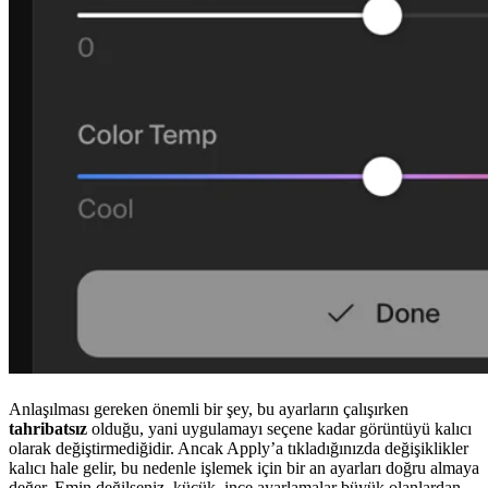
Anlaşılması gereken önemli bir şey, bu ayarların çalışırken
tahribatsız
olduğu, yani uygulamayı seçene kadar görüntüyü kalıcı
olarak değiştirmediğidir. Ancak Apply’a tıkladığınızda değişiklikler
kalıcı hale gelir, bu nedenle işlemek için bir an ayarları doğru almaya
değer. Emin değilseniz, küçük, ince ayarlamalar büyük olanlardan