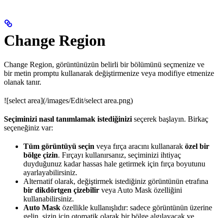
Change Region
Change Region, görüntünüzün belirli bir bölümünü seçmenize ve
bir metin promptu kullanarak değiştirmenize veya modifiye etmenize
olanak tanır.
![select area](/images/Edit/select area.png)
Seçiminizi nasıl tanımlamak istediğinizi
seçerek başlayın. Birkaç
seçeneğiniz var:
Tüm görüntüyü seçin
veya fırça aracını kullanarak
özel bir
bölge çizin
. Fırçayı kullanırsanız, seçiminizi ihtiyaç
duyduğunuz kadar hassas hale getirmek için fırça boyutunu
ayarlayabilirsiniz.
Alternatif olarak, değiştirmek istediğiniz görüntünün etrafına
bir dikdörtgen çizebilir
veya Auto Mask özelliğini
kullanabilirsiniz.
Auto Mask
özellikle kullanışlıdır: sadece görüntünün üzerine
gelin, sizin için otomatik olarak bir bölge algılayacak ve