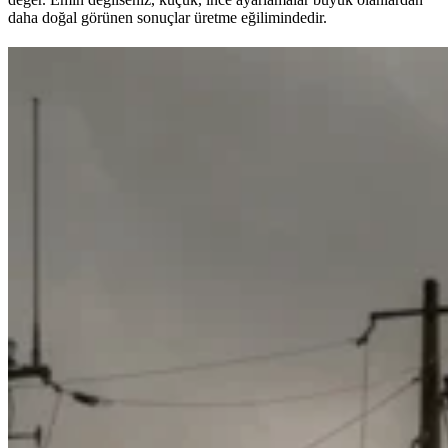
daha doğal görünen sonuçlar üretme eğilimindedir.