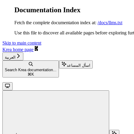
Documentation Index
Fetch the complete documentation index at:
/docs/llms.txt
Use this file to discover all available pages before exploring fur
Skip to main content
Krea
home page
العربية
اسأل المساعد
Search Krea documentation...
⌘
K