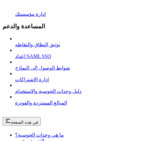
إدارة مؤسستك
المساعدة والدعم
توثيق النطاق والتقاطه
إعداد SAML SSO
ضوابط الوصول إلى النماذج
إدارة الاشتراكات
دليل وحدات الحوسبة والاستخدام
المبالغ المستردة والفوترة
في هذه الصفحة
ما هي وحدات الحوسبة؟
التعريف