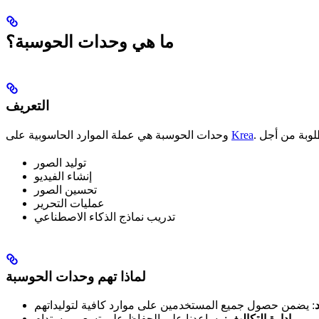
ما هي وحدات الحوسبة؟
التعريف
Krea
وحدات الحوسبة هي عملة الموارد الحاسوبية على
توليد الصور
إنشاء الفيديو
تحسين الصور
عمليات التحرير
تدريب نماذج الذكاء الاصطناعي
لماذا تهم وحدات الحوسبة
: يضمن حصول جميع المستخدمين على موارد كافية لتوليداتهم
إدارة التكاليف
: يساعدنا على الحفاظ على تسعير مستدام