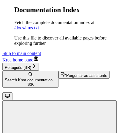
Documentation Index
Fetch the complete documentation index at:
/docs/llms.txt
Use this file to discover all available pages before
exploring further.
Skip to main content
Krea
home page
Português (BR)
Perguntar ao assistente
Search Krea documentation...
⌘
K