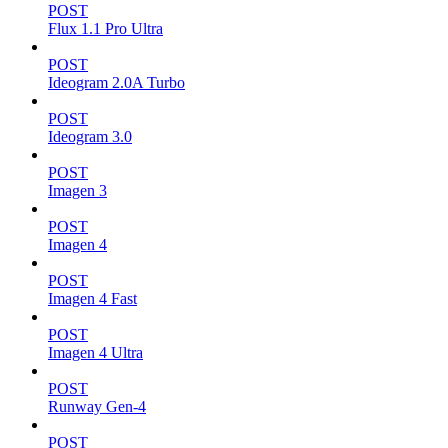
POST
Flux 1.1 Pro Ultra
POST
Ideogram 2.0A Turbo
POST
Ideogram 3.0
POST
Imagen 3
POST
Imagen 4
POST
Imagen 4 Fast
POST
Imagen 4 Ultra
POST
Runway Gen-4
POST