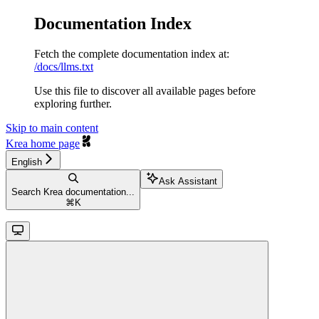
Documentation Index
Fetch the complete documentation index at:
/docs/llms.txt
Use this file to discover all available pages before
exploring further.
Skip to main content
Krea
home page
English
Ask Assistant
Search Krea documentation...
⌘
K