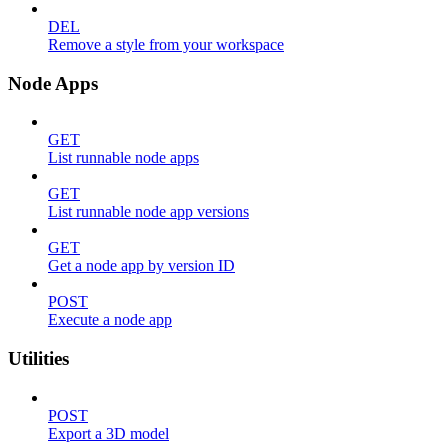
DEL
Remove a style from your workspace
Node Apps
GET
List runnable node apps
GET
List runnable node app versions
GET
Get a node app by version ID
POST
Execute a node app
Utilities
POST
Export a 3D model