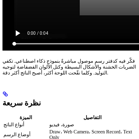
فكّر فيه كدفتر رسم موصول مباشرةً بنموذج ذكاء اصطناعي. تكفي
الضربات الخشنة والأشكال البسيطة وكتل الألوان الفضفاضة لتوجيه
التوليد. وكلما نقّحت اللوحة أكثر، أصبح الناتج أكثر دقة.
نظرة سريعة
التفاصيل
الميزة
صورة، فيديو
أنواع الناتج
Draw، Web Camera، Screen Record، Text
أوضاع الرسم
Only