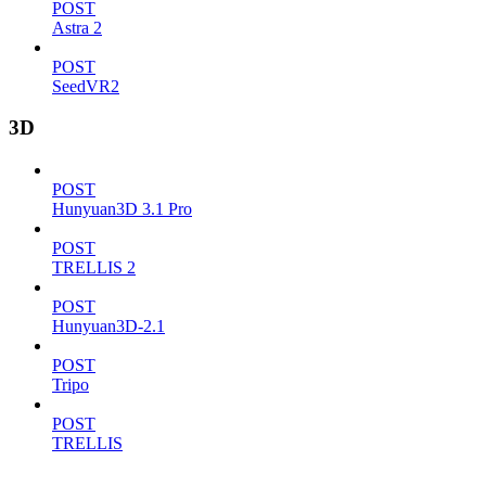
POST
Astra 2
POST
SeedVR2
3D
POST
Hunyuan3D 3.1 Pro
POST
TRELLIS 2
POST
Hunyuan3D-2.1
POST
Tripo
POST
TRELLIS