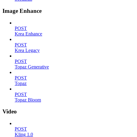
Image Enhance
POST
Krea Enhance
POST
Krea Legacy
POST
Topaz Generative
POST
Topaz
POST
Topaz Bloom
Video
POST
Kling 1.0