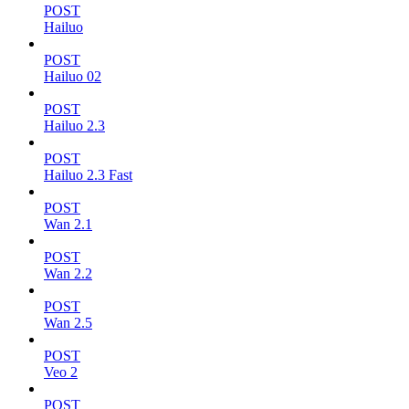
POST
Hailuo
POST
Hailuo 02
POST
Hailuo 2.3
POST
Hailuo 2.3 Fast
POST
Wan 2.1
POST
Wan 2.2
POST
Wan 2.5
POST
Veo 2
POST