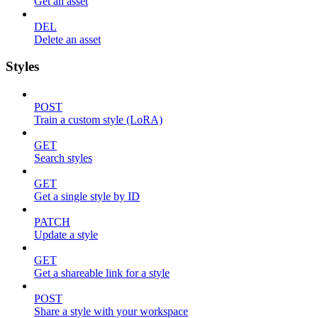
Get an asset
DEL
Delete an asset
Styles
POST
Train a custom style (LoRA)
GET
Search styles
GET
Get a single style by ID
PATCH
Update a style
GET
Get a shareable link for a style
POST
Share a style with your workspace