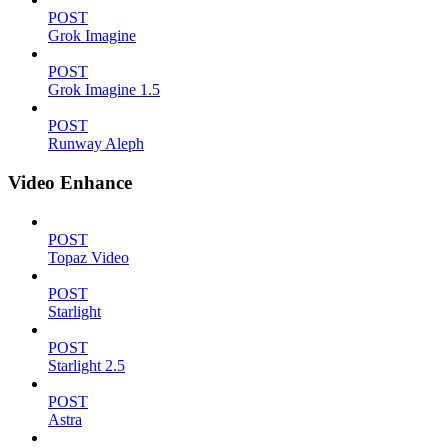
POST
Grok Imagine
POST
Grok Imagine 1.5
POST
Runway Aleph
Video Enhance
POST
Topaz Video
POST
Starlight
POST
Starlight 2.5
POST
Astra