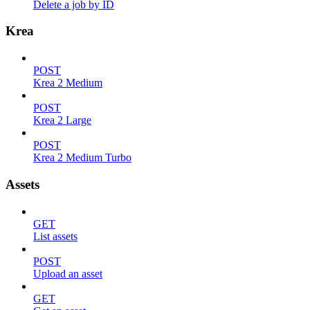
Delete a job by ID
Krea
POST
Krea 2 Medium
POST
Krea 2 Large
POST
Krea 2 Medium Turbo
Assets
GET
List assets
POST
Upload an asset
GET