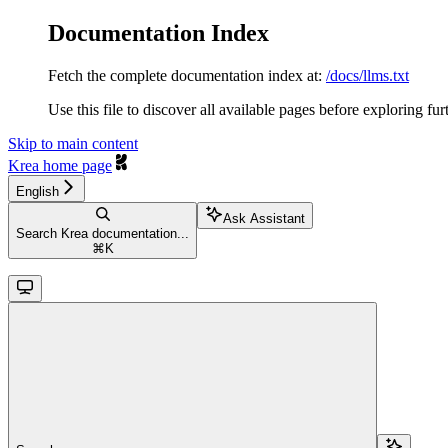
Documentation Index
Fetch the complete documentation index at:
/docs/llms.txt
Use this file to discover all available pages before exploring fur
Skip to main content
Krea
home page
English
Ask Assistant
Search Krea documentation...
⌘
K