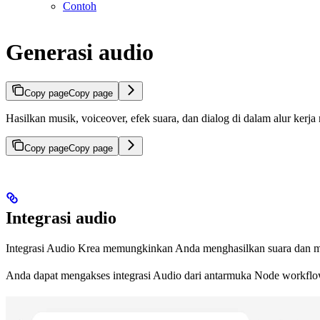
Contoh
Generasi audio
Copy page
Copy page
Hasilkan musik, voiceover, efek suara, dan dialog di dalam alur 
Copy page
Copy page
Integrasi audio
Integrasi Audio Krea memungkinkan Anda menghasilkan suara dan musi
Anda dapat mengakses integrasi Audio dari antarmuka Node work