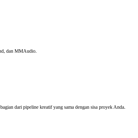
ound, dan MMAudio.
agian dari pipeline kreatif yang sama dengan sisa proyek Anda.