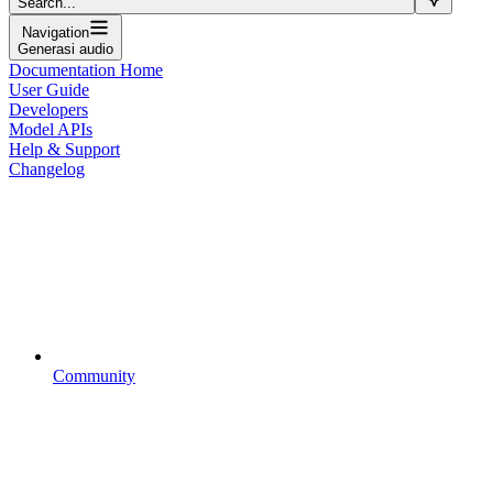
Search...
Navigation
Generasi audio
Documentation Home
User Guide
Developers
Model APIs
Help & Support
Changelog
Community