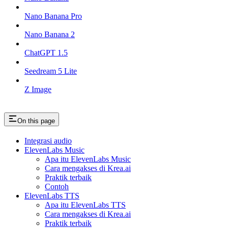
Nano Banana Pro
Nano Banana 2
ChatGPT 1.5
Seedream 5 Lite
Z Image
On this page
Integrasi audio
ElevenLabs Music
Apa itu ElevenLabs Music
Cara mengakses di Krea.ai
Praktik terbaik
Contoh
ElevenLabs TTS
Apa itu ElevenLabs TTS
Cara mengakses di Krea.ai
Praktik terbaik