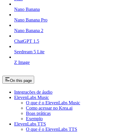
Nano Banana
Nano Banana Pro
Nano Banana 2
ChatGPT 1.5
Seedream 5 Lite
Z Image
On this page
Integrações de áudio
ElevenLabs Music
O que é o ElevenLabs Music
Como acessar no Krea.ai
Boas práticas
Exemplo
ElevenLabs TTS
O que é o ElevenLabs TTS