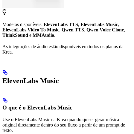
Modelos disponíveis:
ElevenLabs TTS
,
ElevenLabs Music
,
ElevenLabs Video To Music
,
Qwen TTS
,
Qwen Voice Clone
,
ThinkSound
e
MMAudio
.
As integrações de áudio estão disponíveis em todos os planos da
Krea.
ElevenLabs Music
O que é o ElevenLabs Music
Use o ElevenLabs Music na Krea quando quiser gerar música
original diretamente dentro do seu fluxo a partir de um prompt de
texto.