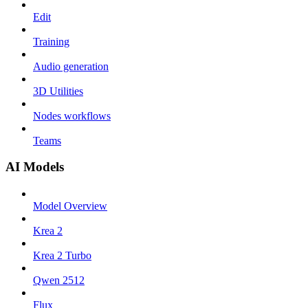
Edit
Training
Audio generation
3D Utilities
Nodes workflows
Teams
AI Models
Model Overview
Krea 2
Krea 2 Turbo
Qwen 2512
Flux