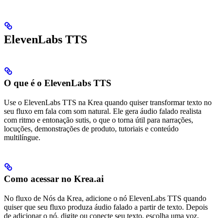
ElevenLabs TTS
O que é o ElevenLabs TTS
Use o ElevenLabs TTS na Krea quando quiser transformar texto no
seu fluxo em fala com som natural. Ele gera áudio falado realista
com ritmo e entonação sutis, o que o torna útil para narrações,
locuções, demonstrações de produto, tutoriais e conteúdo
multilíngue.
Como acessar no Krea.ai
No fluxo de Nós da Krea, adicione o nó ElevenLabs TTS quando
quiser que seu fluxo produza áudio falado a partir de texto. Depois
de adicionar o nó, digite ou conecte seu texto, escolha uma voz,