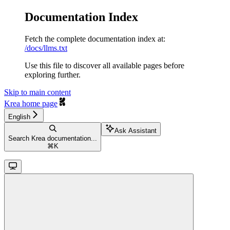
Documentation Index
Fetch the complete documentation index at:
/docs/llms.txt
Use this file to discover all available pages before
exploring further.
Skip to main content
Krea
home page
English
Ask Assistant
Search Krea documentation...
⌘
K