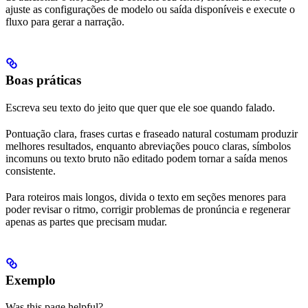
ajuste as configurações de modelo ou saída disponíveis e execute o
fluxo para gerar a narração.
Boas práticas
Escreva seu texto do jeito que quer que ele soe quando falado.
Pontuação clara, frases curtas e fraseado natural costumam produzir
melhores resultados, enquanto abreviações pouco claras, símbolos
incomuns ou texto bruto não editado podem tornar a saída menos
consistente.
Para roteiros mais longos, divida o texto em seções menores para
poder revisar o ritmo, corrigir problemas de pronúncia e regenerar
apenas as partes que precisam mudar.
Exemplo
Was this page helpful?