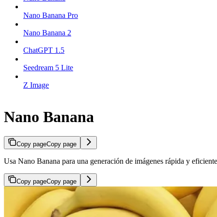
Nano Banana Pro
Nano Banana 2
ChatGPT 1.5
Seedream 5 Lite
Z Image
Nano Banana
Copy page
Copy page
Usa Nano Banana para una generación de imágenes rápida y eficiente c
Copy page
Copy page