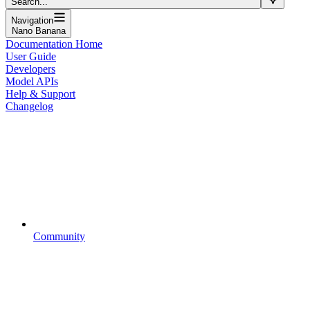
Search...
Navigation
Nano Banana
Documentation Home
User Guide
Developers
Model APIs
Help & Support
Changelog
Community