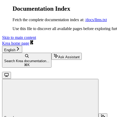
Documentation Index
Fetch the complete documentation index at:
/docs/llms.txt
Use this file to discover all available pages before exploring fur
Skip to main content
Krea
home page
English
Ask Assistant
Search Krea documentation...
⌘
K