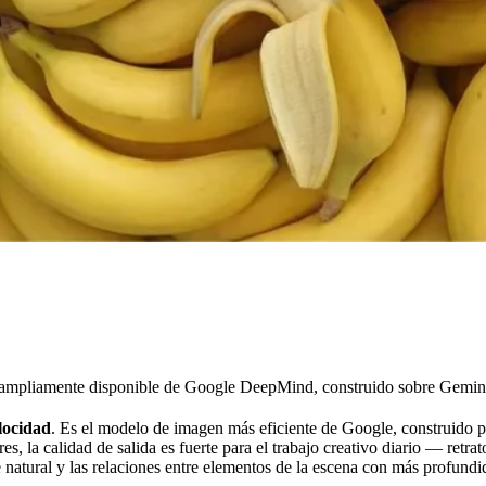
ampliamente disponible de Google DeepMind, construido sobre Gemini 
locidad
. Es el modelo de imagen más eficiente de Google, construido p
 la calidad de salida es fuerte para el trabajo creativo diario — retrat
tural y las relaciones entre elementos de la escena con más profundid