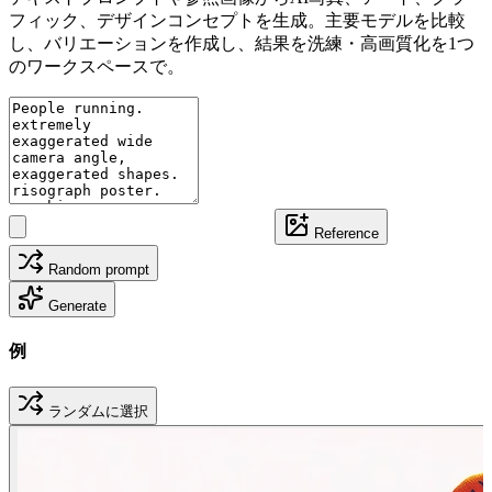
フィック、デザインコンセプトを生成。主要モデルを比較
し、バリエーションを作成し、結果を洗練・高画質化を1つ
のワークスペースで。
Reference
Random prompt
Generate
例
ランダムに選択