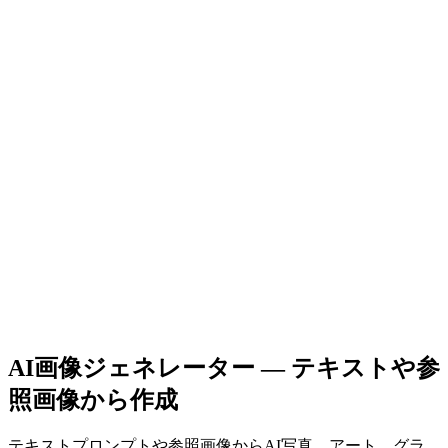
AI画像ジェネレーター — テキストや参
照画像から作成
テキストプロンプトや参照画像からAI写真、アート、グラ