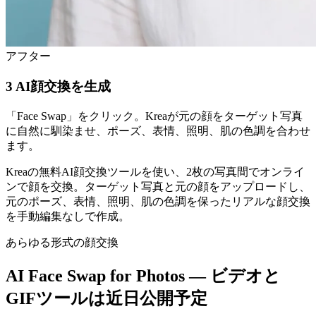
アフター
3
AI顔交換を生成
「Face Swap」をクリック。Kreaが元の顔をターゲット写真
に自然に馴染ませ、ポーズ、表情、照明、肌の色調を合わせ
ます。
Kreaの無料AI顔交換ツールを使い、2枚の写真間でオンライ
ンで顔を交換。ターゲット写真と元の顔をアップロードし、
元のポーズ、表情、照明、肌の色調を保ったリアルな顔交換
を手動編集なしで作成。
あらゆる形式の顔交換
AI Face Swap for Photos — ビデオと
GIFツールは近日公開予定