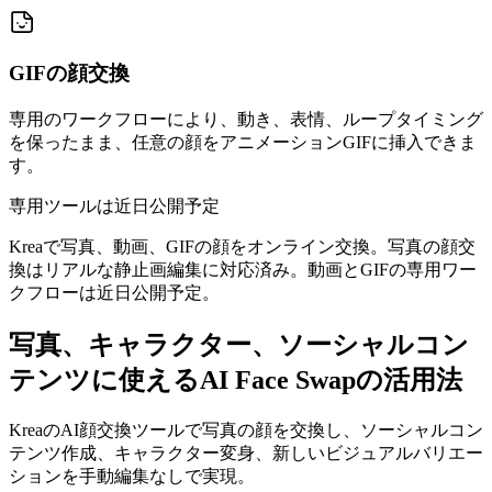
GIFの顔交換
専用のワークフローにより、動き、表情、ループタイミング
を保ったまま、任意の顔をアニメーションGIFに挿入できま
す。
専用ツールは近日公開予定
Kreaで写真、動画、GIFの顔をオンライン交換。写真の顔交
換はリアルな静止画編集に対応済み。動画とGIFの専用ワー
クフローは近日公開予定。
写真、キャラクター、ソーシャルコン
テンツに使えるAI Face Swapの活用法
KreaのAI顔交換ツールで写真の顔を交換し、ソーシャルコン
テンツ作成、キャラクター変身、新しいビジュアルバリエー
ションを手動編集なしで実現。