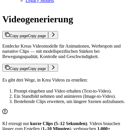
Legacy Models
Videogenerierung
Copy page
Copy page
Entdecke Kreas Videomodelle für Animationen, Werbespots und
narrative Clips — mit modellspezifischen Stärken bei
Bewegungsqualität, Kontrolle und Geschwindigkeit.
Copy page
Copy page
Es gibt drei Wege, in Krea Videos zu erstellen:
Prompt eingeben und Video erhalten (Text-to-Video).
Ein Standbild nehmen und animieren (Image-to-Video).
Bestehende Clips erweitern, um längere Szenen aufzubauen.
KI erzeugt nur
kurze Clips (5–12 Sekunden)
. Videos brauchen
länger zum Erstellen (
1–10 Minuten
), verbrauchen
1.000+