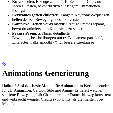
Kurz starten
: Erzeuge zuerst 5–10-Sekunden-Clips, um
Ideen zu testen, bevor du dich auf längere Animationen
festlegst
Keyframes gezielt einsetzen
: Längere Keyframe-Sequenzen
helfen der KI, Bewegung besser zu verstehen
Komplexe Szenen vor-rendern
: Erzeuge Frames separat,
bevor du animierst, um Konsistenz zu sichern
Präzise Prompts
: Nimm detaillierte
Bewegungsbeschreibungen auf (z. B. „camera pans left”,
„character walks smoothly”) für bessere Ergebnisse
Animations-Generierung
Hailuo 2.3 ist das beste Modell für Animation in Krea
, besonders
für 2D-Animation, Cartoon-Stile und Anime. Es liefert weiche,
stilisierte Bewegung, hält Charaktere über Frames hinweg konsistent
und verbraucht weniger Credits (750 Units) als die meisten Top-
Modelle.