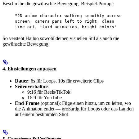
Beschreibe die gewünschte Bewegung. Beispiel-Prompt:
"2D anime character walking smoothly across
screen, camera pans left to right, clean
line art, fluid animation, bright colors"
So versteht Hailuo sowohl deinen visuellen Stil als auch die
gewünschte Bewegung.
4. Einstellungen anpassen
Dauer
: 6s für Loops, 10s für erweiterte Clips
Seitenverhältnis
:
9:16 für Reels/TikTok
16:9 für YouTube
End-Frame
(optional): Füge einen hinzu, um zu leiten, wo
die Animation endet — großartig für Loops oder das Landen
auf einem bestimmten Shot
5. Generieren & Verlängern