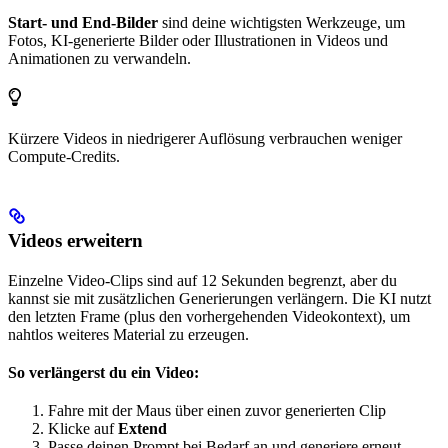
Start- und End-Bilder
sind deine wichtigsten Werkzeuge, um
Fotos, KI-generierte Bilder oder Illustrationen in Videos und
Animationen zu verwandeln.
Kürzere Videos in niedrigerer Auflösung verbrauchen weniger
Compute-Credits.
Videos erweitern
Einzelne Video-Clips sind auf 12 Sekunden begrenzt, aber du
kannst sie mit zusätzlichen Generierungen verlängern. Die KI nutzt
den letzten Frame (plus den vorhergehenden Videokontext), um
nahtlos weiteres Material zu erzeugen.
So verlängerst du ein Video:
Fahre mit der Maus über einen zuvor generierten Clip
Klicke auf
Extend
Passe deinen Prompt bei Bedarf an und generiere erneut