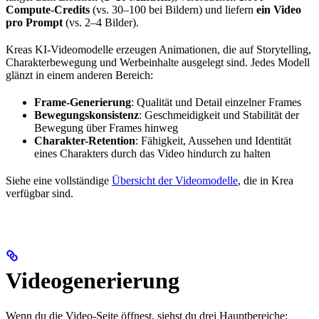
Compute-Credits
(vs. 30–100 bei Bildern) und liefern
ein Video
pro Prompt
(vs. 2–4 Bilder).
Kreas KI-Videomodelle erzeugen Animationen, die auf Storytelling,
Charakterbewegung und Werbeinhalte ausgelegt sind. Jedes Modell
glänzt in einem anderen Bereich:
Frame-Generierung
: Qualität und Detail einzelner Frames
Bewegungskonsistenz
: Geschmeidigkeit und Stabilität der
Bewegung über Frames hinweg
Charakter-Retention
: Fähigkeit, Aussehen und Identität
eines Charakters durch das Video hindurch zu halten
Siehe eine vollständige
Übersicht der Videomodelle
, die in Krea
verfügbar sind.
Videogenerierung
Wenn du die Video-Seite öffnest, siehst du drei Hauptbereiche: