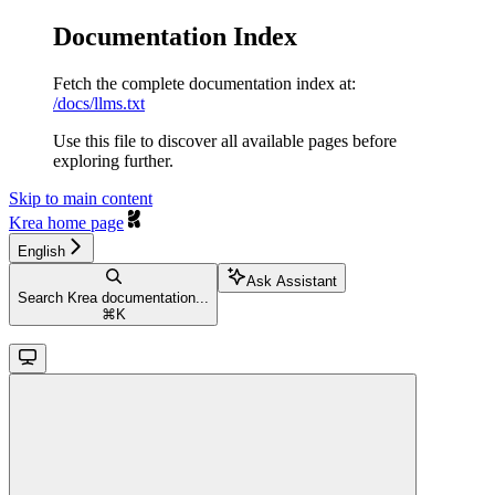
Documentation Index
Fetch the complete documentation index at:
/docs/llms.txt
Use this file to discover all available pages before
exploring further.
Skip to main content
Krea
home page
English
Ask Assistant
Search Krea documentation...
⌘
K