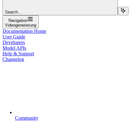
Search...
Navigation
Videogenerierung
Documentation Home
User Guide
Developers
Model APIs
Help & Support
Changelog
Community