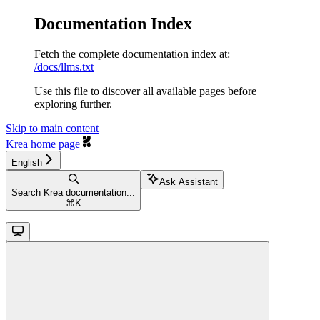
Documentation Index
Fetch the complete documentation index at:
/docs/llms.txt
Use this file to discover all available pages before
exploring further.
Skip to main content
Krea
home page
English
Ask Assistant
Search Krea documentation...
⌘
K