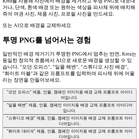
Krea를 사용해 사진에서 배경을 제거하고 투명 PNG로 내보내
거나, 단색, 흰색 배경 또는 원하는 색상을 피사체 뒤에 배치해
즉석 여권 사진, 제품 사진, 프로필 사진을 만드세요.
또는 AI으로 배경을 교체하세요
투명 PNG를 넘어서는 경험
일반적인 배경 제거기가 투명한 PNG에서 멈추는 반면, Krea는
동일한 창의적 흐름에서 AI으로 새로운 배경을 생성할 수 있
습니다. "모던 오피스", "일몰 해변", "스튜디오 사진 배경",
"화이트 마블"과 같은 프롬프트를 입력하여 피사체 뒤에 어울
리는 장면을 만들어보세요.
"모던 오피스"
제품, 인물, 캠페인 이미지용 배경 교체 프롬프트 아이디
어입니다.
"일몰 해변"
제품, 인물, 캠페인 이미지용 배경 교체 프롬프트 아이디어
입니다.
"스튜디오 배경"
제품, 인물, 캠페인 이미지용 배경 교체 프롬프트 아이
디어입니다.
"화이트 대리석"
제품, 인물, 캠페인 이미지용 배경 교체 프롬프트 아이
디어입니다.