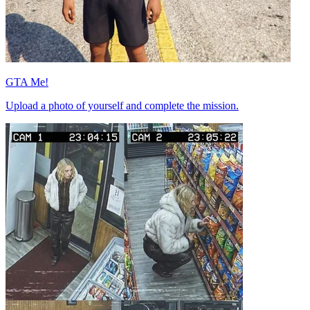
GTA Me!
Upload a photo of yourself and complete the mission.