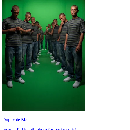
Duplicate Me
Insert a full length photo for best results!