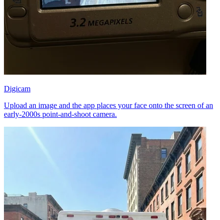
Digicam
Upload an image and the app places your face onto the screen of an
early-2000s point-and-shoot camera.