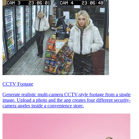
CCTV Footage
Generate realistic multi-camera CCTV-style footage from a single
image. Upload a photo and the app creates four different security-
camera angles inside a convenience store.