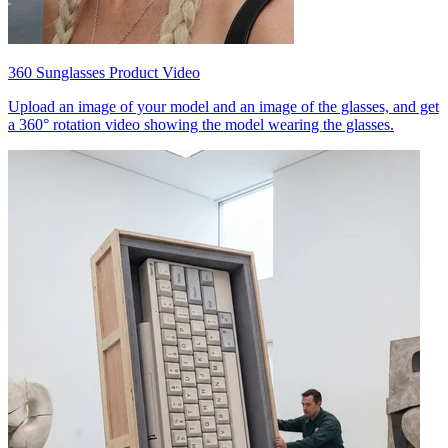
360 Sunglasses Product Video
Upload an image of your model and an image of the glasses, and get
a 360° rotation video showing the model wearing the glasses.