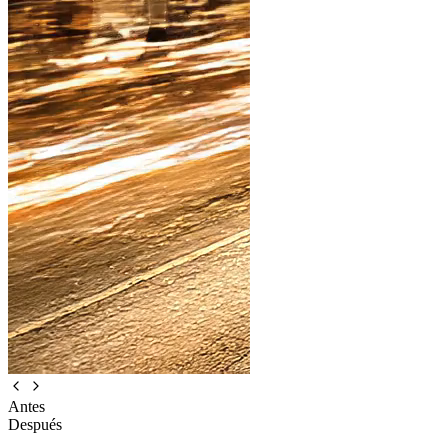
Antes
Después