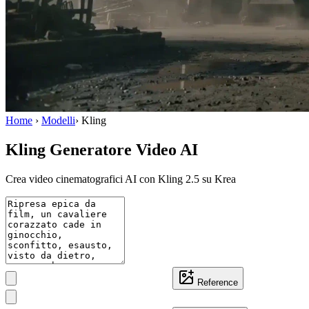
Home
›
Modelli
›
Kling
Kling Generatore Video AI
Crea video cinematografici AI con Kling 2.5 su Krea
Reference