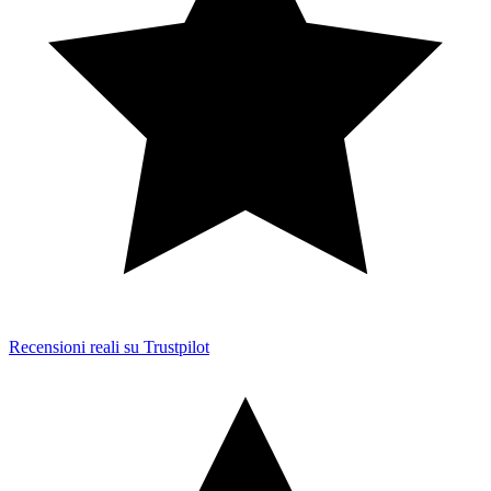
Recensioni reali su Trustpilot