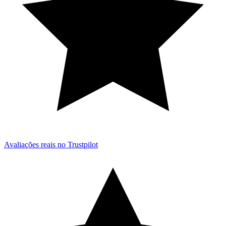
Avaliações reais no Trustpilot