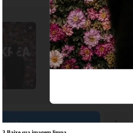
3
Baixe sua imagem limpa