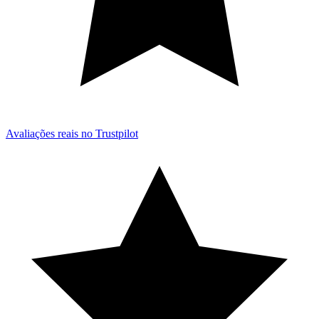
Avaliações reais no Trustpilot