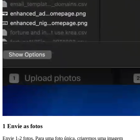
1
Envie as fotos
Envie 1-2 fotos. Para uma foto única, criaremos uma imagem